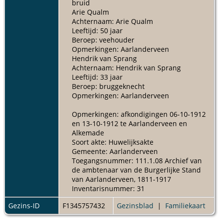
bruid
Arie Qualm
Achternaam: Arie Qualm
Leeftijd: 50 jaar
Beroep: veehouder
Opmerkingen: Aarlanderveen
Hendrik van Sprang
Achternaam: Hendrik van Sprang
Leeftijd: 33 jaar
Beroep: bruggeknecht
Opmerkingen: Aarlanderveen
Opmerkingen: afkondigingen 06-10-1912
en 13-10-1912 te Aarlanderveen en
Alkemade
Soort akte: Huwelijksakte
Gemeente: Aarlanderveen
Toegangsnummer: 111.1.08 Archief van
de ambtenaar van de Burgerlijke Stand
van Aarlanderveen, 1811-1917
Inventarisnummer: 31
Gezins-ID
F1345757432
Gezinsblad
|
Familiekaart