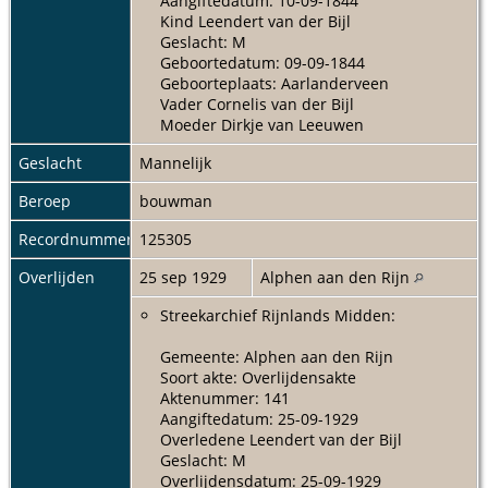
Aangiftedatum: 10-09-1844
Kind Leendert van der Bijl
Geslacht: M
Geboortedatum: 09-09-1844
Geboorteplaats: Aarlanderveen
Vader Cornelis van der Bijl
Moeder Dirkje van Leeuwen
Geslacht
Mannelijk
Beroep
bouwman
Recordnummer
125305
Overlijden
25 sep 1929
Alphen aan den Rijn
Streekarchief Rijnlands Midden:
Gemeente: Alphen aan den Rijn
Soort akte: Overlijdensakte
Aktenummer: 141
Aangiftedatum: 25-09-1929
Overledene Leendert van der Bijl
Geslacht: M
Overlijdensdatum: 25-09-1929