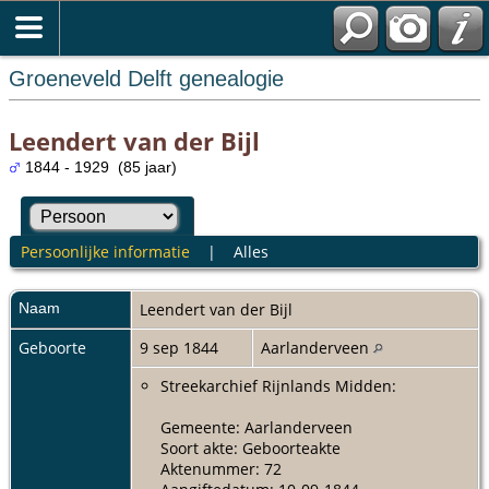
Groeneveld Delft genealogie
Leendert van der Bijl
1844 - 1929 (85 jaar)
Persoonlijke informatie
|
Alles
Naam
Leendert
van der Bijl
Geboorte
9 sep 1844
Aarlanderveen
Streekarchief Rijnlands Midden:
Gemeente: Aarlanderveen
Soort akte: Geboorteakte
Aktenummer: 72