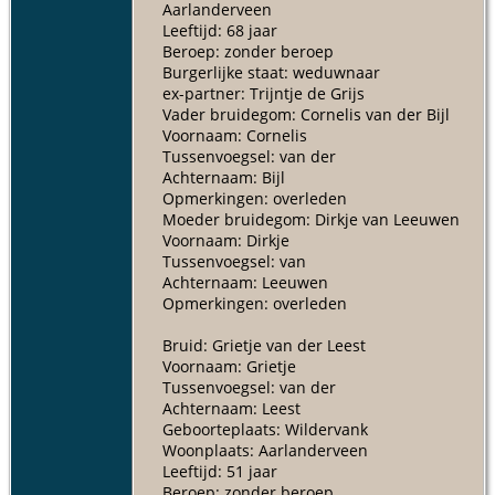
Aarlanderveen
Leeftijd: 68 jaar
Beroep: zonder beroep
Burgerlijke staat: weduwnaar
ex-partner: Trijntje de Grijs
Vader bruidegom: Cornelis van der Bijl
Voornaam: Cornelis
Tussenvoegsel: van der
Achternaam: Bijl
Opmerkingen: overleden
Moeder bruidegom: Dirkje van Leeuwen
Voornaam: Dirkje
Tussenvoegsel: van
Achternaam: Leeuwen
Opmerkingen: overleden
Bruid: Grietje van der Leest
Voornaam: Grietje
Tussenvoegsel: van der
Achternaam: Leest
Geboorteplaats: Wildervank
Woonplaats: Aarlanderveen
Leeftijd: 51 jaar
Beroep: zonder beroep