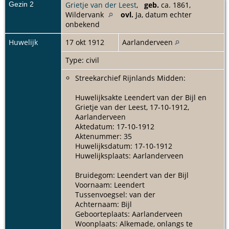
Gezin 2
Grietje van der Leest
,
geb.
ca. 1861,
Wildervank
ovl.
Ja, datum echter
onbekend
Huwelijk
17 okt 1912
Aarlanderveen
Type: civil
Streekarchief Rijnlands Midden:
Huwelijksakte Leendert van der Bijl en
Grietje van der Leest, 17-10-1912,
Aarlanderveen
Aktedatum: 17-10-1912
Aktenummer: 35
Huwelijksdatum: 17-10-1912
Huwelijksplaats: Aarlanderveen
Bruidegom: Leendert van der Bijl
Voornaam: Leendert
Tussenvoegsel: van der
Achternaam: Bijl
Geboorteplaats: Aarlanderveen
Woonplaats: Alkemade, onlangs te