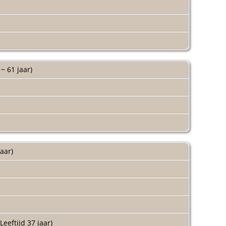
 ~ 61 jaar)
jaar)
Leeftijd 37 jaar)