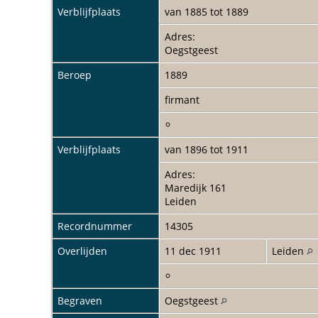
Verblijfplaats
van 1885 tot 1889
Adres:
Oegstgeest
Beroep
1889
firmant
Verblijfplaats
van 1896 tot 1911
Adres:
Maredijk 161
Leiden
Recordnummer
14305
Overlijden
11 dec 1911
Leiden
Begraven
Oegstgeest