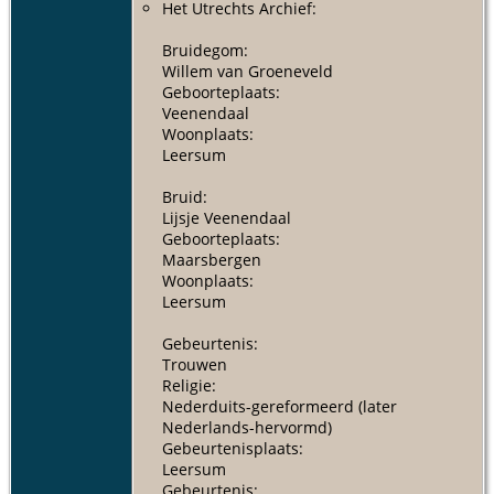
Het Utrechts Archief:
Bruidegom:
Willem van Groeneveld
Geboorteplaats:
Veenendaal
Woonplaats:
Leersum
Bruid:
Lijsje Veenendaal
Geboorteplaats:
Maarsbergen
Woonplaats:
Leersum
Gebeurtenis:
Trouwen
Religie:
Nederduits-gereformeerd (later
Nederlands-hervormd)
Gebeurtenisplaats:
Leersum
Gebeurtenis: