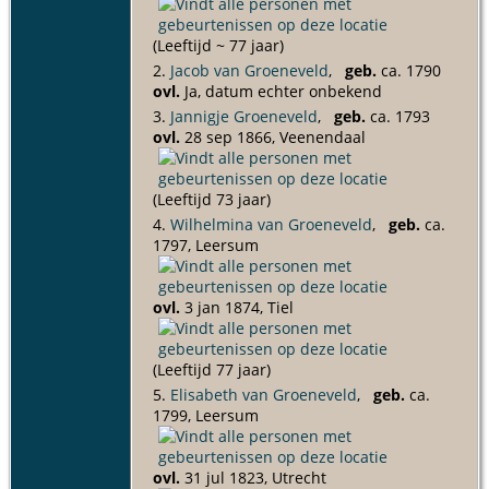
(Leeftijd ~ 77 jaar)
2.
Jacob van Groeneveld
,
geb.
ca. 1790
ovl.
Ja, datum echter onbekend
3.
Jannigje Groeneveld
,
geb.
ca. 1793
ovl.
28 sep 1866, Veenendaal
(Leeftijd 73 jaar)
4.
Wilhelmina van Groeneveld
,
geb.
ca.
1797, Leersum
ovl.
3 jan 1874, Tiel
(Leeftijd 77 jaar)
5.
Elisabeth van Groeneveld
,
geb.
ca.
1799, Leersum
ovl.
31 jul 1823, Utrecht