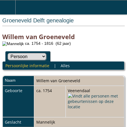
Groeneveld Delft genealogie
Willem van Groeneveld
ca. 1754 - 1816 (62 jaar)
Persoonlijke informatie
|
Alles
Naam
Willem
van Groeneveld
Geboorte
ca. 1754
Veenendaal
Geslacht
Mannelijk