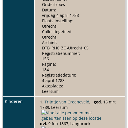
Ondertrouw
Datum:
vrijdag 4 april 1788
Plaats instelling:
Utrecht
Collectiegebied:
Utrecht
Archief:
DTB_RHC_ZO-Utrecht_65
Registratienummer:
156
Pagina:
184
Registratiedatum:
4 april 1788
Akteplaats:
Leersum
Kinderen
1.
Trijntje van Groeneveld
,
ged.
15 mrt
1789, Leersum
ovl.
9 feb 1867, Langbroek