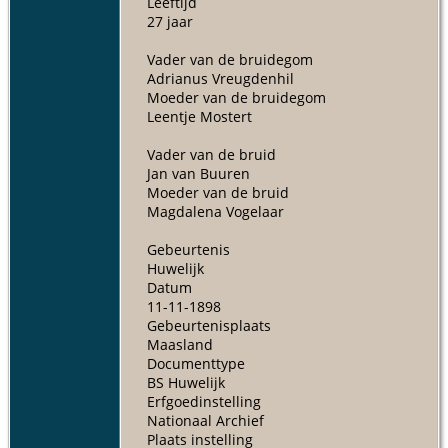
Leeftijd
27 jaar
Vader van de bruidegom
Adrianus Vreugdenhil
Moeder van de bruidegom
Leentje Mostert
Vader van de bruid
Jan van Buuren
Moeder van de bruid
Magdalena Vogelaar
Gebeurtenis
Huwelijk
Datum
11-11-1898
Gebeurtenisplaats
Maasland
Documenttype
BS Huwelijk
Erfgoedinstelling
Nationaal Archief
Plaats instelling