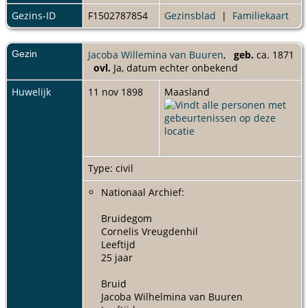
Gezins-ID
F1502787854
Gezinsblad
|
Familiekaart
Gezin
Jacoba Willemina van Buuren
,
geb.
ca. 1871
ovl.
Ja, datum echter onbekend
Huwelijk
11 nov 1898
Maasland
Type: civil
Nationaal Archief:
Bruidegom
Cornelis Vreugdenhil
Leeftijd
25 jaar
Bruid
Jacoba Wilhelmina van Buuren