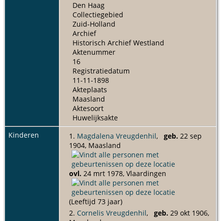
Den Haag
Collectiegebied
Zuid-Holland
Archief
Historisch Archief Westland
Aktenummer
16
Registratiedatum
11-11-1898
Akteplaats
Maasland
Aktesoort
Huwelijksakte
Kinderen
1.
Magdalena Vreugdenhil
,
geb.
22 sep
1904, Maasland
ovl.
24 mrt 1978, Vlaardingen
(Leeftijd 73 jaar)
2.
Cornelis Vreugdenhil
,
geb.
29 okt 1906,