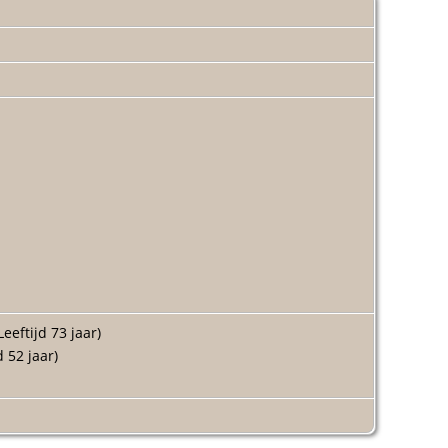
Leeftijd 73 jaar)
d 52 jaar)