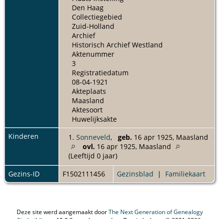
Den Haag
Collectiegebied
Zuid-Holland
Archief
Historisch Archief Westland
Aktenummer
3
Registratiedatum
08-04-1921
Akteplaats
Maasland
Aktesoort
Huwelijksakte
Kinderen
1.
Sonneveld
,
geb.
16 apr 1925, Maasland
ovl.
16 apr 1925, Maasland
(Leeftijd 0 jaar)
Gezins-ID
F1502111456
Gezinsblad
|
Familiekaart
Deze site werd aangemaakt door
The Next Generation of Genealogy