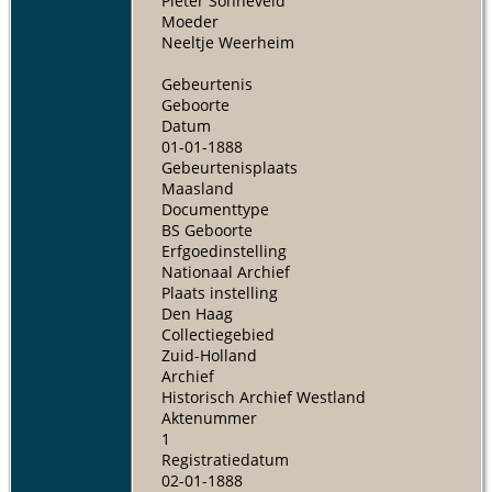
Pieter Sonneveld
Moeder
Neeltje Weerheim
Gebeurtenis
Geboorte
Datum
01-01-1888
Gebeurtenisplaats
Maasland
Documenttype
BS Geboorte
Erfgoedinstelling
Nationaal Archief
Plaats instelling
Den Haag
Collectiegebied
Zuid-Holland
Archief
Historisch Archief Westland
Aktenummer
1
Registratiedatum
02-01-1888