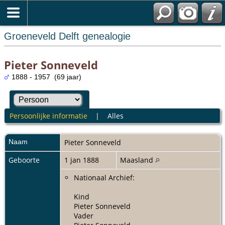
Groeneveld Delft genealogie
Pieter Sonneveld
1888 - 1957 (69 jaar)
Persoonlijke informatie
|
Alles
Naam
Pieter
Sonneveld
Geboorte
1 jan 1888
Maasland
Nationaal Archief:
Kind
Pieter Sonneveld
Vader