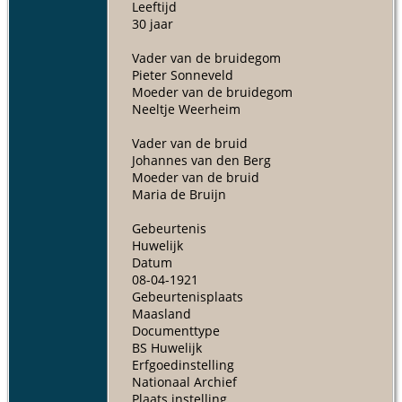
Leeftijd
30 jaar
Vader van de bruidegom
Pieter Sonneveld
Moeder van de bruidegom
Neeltje Weerheim
Vader van de bruid
Johannes van den Berg
Moeder van de bruid
Maria de Bruijn
Gebeurtenis
Huwelijk
Datum
08-04-1921
Gebeurtenisplaats
Maasland
Documenttype
BS Huwelijk
Erfgoedinstelling
Nationaal Archief
Plaats instelling