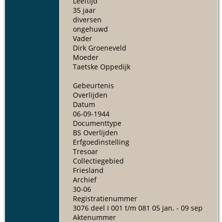
Leeftijd
35 jaar
diversen
ongehuwd
Vader
Dirk Groeneveld
Moeder
Taetske Oppedijk
Gebeurtenis
Overlijden
Datum
06-09-1944
Documenttype
BS Overlijden
Erfgoedinstelling
Tresoar
Collectiegebied
Friesland
Archief
30-06
Registratienummer
3076 deel I 001 t/m 081 05 jan. - 09 sep
Aktenummer