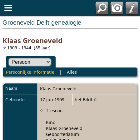
Groeneveld Delft genealogie
Klaas Groeneveld
1909 - 1944 (35 jaar)
Persoonlijke informatie
|
Alles
Naam
Klaas
Groeneveld
Geboorte
17 jun 1909
het Bildt
Tresoar:
Kind
Klaas Groeneveld
Geboortedatum