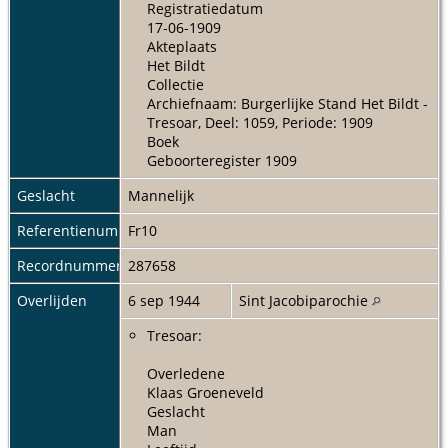
Registratiedatum
17-06-1909
Akteplaats
Het Bildt
Collectie
Archiefnaam: Burgerlijke Stand Het Bildt -
Tresoar, Deel: 1059, Periode: 1909
Boek
Geboorteregister 1909
Geslacht
Mannelijk
Referentienummer
Fr10
Recordnummer
287658
Overlijden
6 sep 1944
Sint Jacobiparochie
Tresoar:
Overledene
Klaas Groeneveld
Geslacht
Man