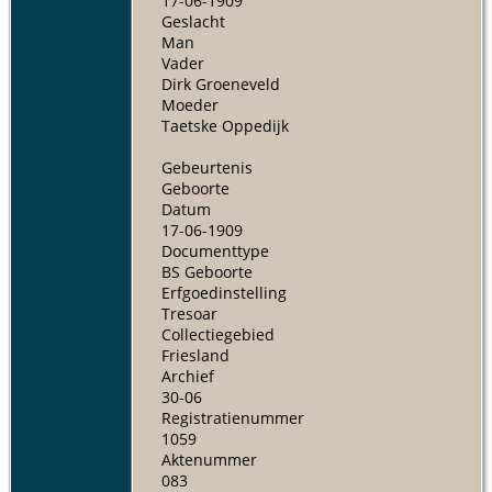
17-06-1909
Geslacht
Man
Vader
Dirk Groeneveld
Moeder
Taetske Oppedijk
Gebeurtenis
Geboorte
Datum
17-06-1909
Documenttype
BS Geboorte
Erfgoedinstelling
Tresoar
Collectiegebied
Friesland
Archief
30-06
Registratienummer
1059
Aktenummer
083