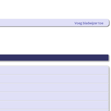
Voeg bladwijzer toe