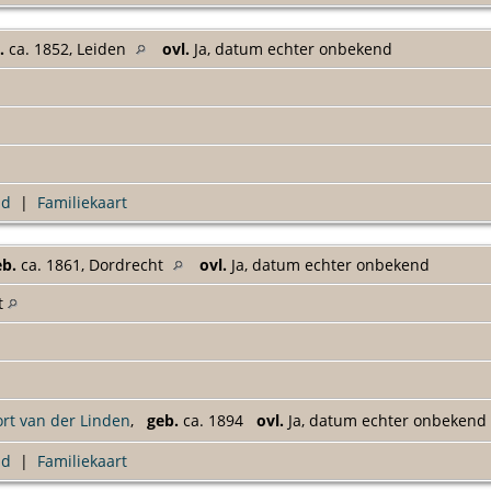
.
ca. 1852, Leiden
ovl.
Ja, datum echter onbekend
ad
|
Familiekaart
eb.
ca. 1861, Dordrecht
ovl.
Ja, datum echter onbekend
t
ort van der Linden
,
geb.
ca. 1894
ovl.
Ja, datum echter onbekend
ad
|
Familiekaart