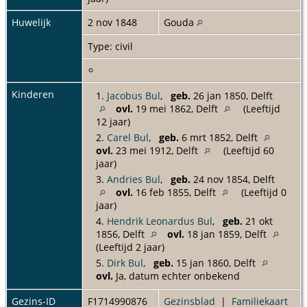
Huwelijk
2 nov 1848
Gouda
Type: civil
Kinderen
1.
Jacobus Bul
,
geb.
26 jan 1850, Delft
ovl.
19 mei 1862, Delft
(Leeftijd
12 jaar)
2.
Carel Bul
,
geb.
6 mrt 1852, Delft
ovl.
23 mei 1912, Delft
(Leeftijd 60
jaar)
3.
Andries Bul
,
geb.
24 nov 1854, Delft
ovl.
16 feb 1855, Delft
(Leeftijd 0
jaar)
4.
Hendrik Leonardus Bul
,
geb.
21 okt
1856, Delft
ovl.
18 jan 1859, Delft
(Leeftijd 2 jaar)
5.
Dirk Bul
,
geb.
15 jan 1860, Delft
ovl.
Ja, datum echter onbekend
Gezins-ID
F1714990876
Gezinsblad
|
Familiekaart