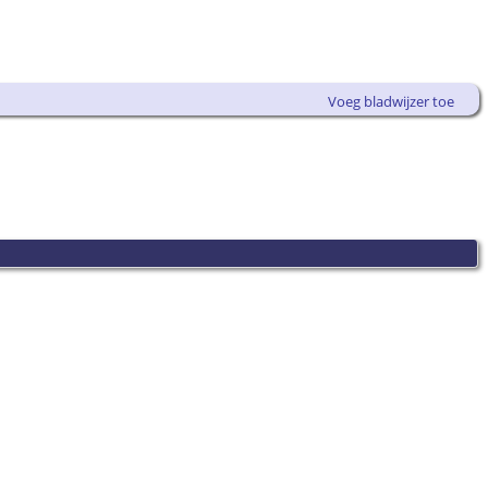
Voeg bladwijzer toe