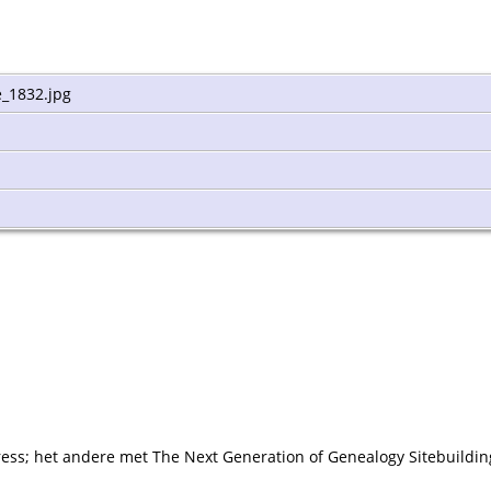
_1832.jpg
ress; het andere met The Next Generation of Genealogy Sitebuildin