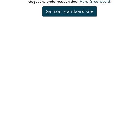
Gegevens onderhouden door
Hans Groeneveld
.
Ga naar standaard site