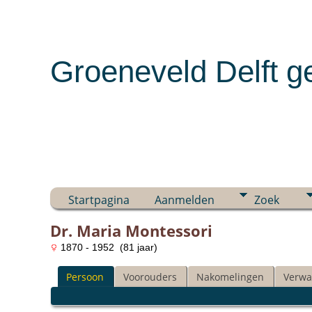
Groeneveld Delft g
Startpagina
Aanmelden
Zoek
Dr. Maria Montessori
1870 - 1952 (81 jaar)
Persoon
Voorouders
Nakomelingen
Verwa