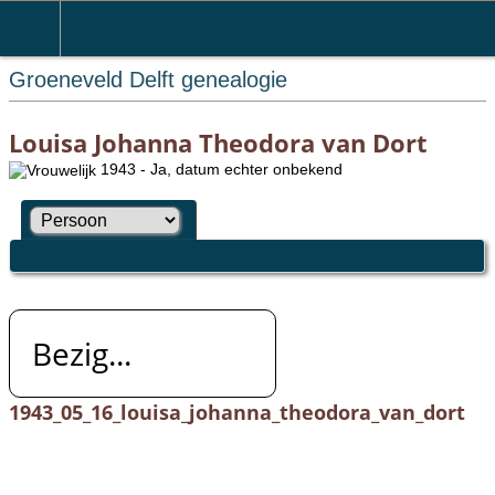
Groeneveld Delft genealogie
Louisa Johanna Theodora van Dort
1943 - Ja, datum echter onbekend
Bezig...
1943_05_16_louisa_johanna_theodora_van_dort