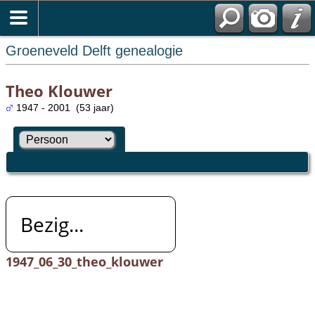
Groeneveld Delft genealogie
Theo Klouwer
1947 - 2001 (53 jaar)
Bezig...
1947_06_30_theo_klouwer