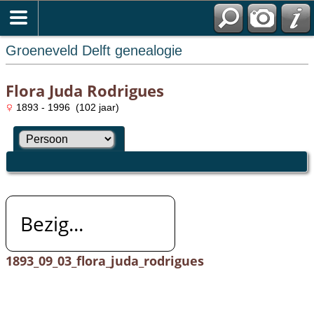
Groeneveld Delft genealogie
Flora Juda Rodrigues
1893 - 1996 (102 jaar)
Bezig...
1893_09_03_flora_juda_rodrigues