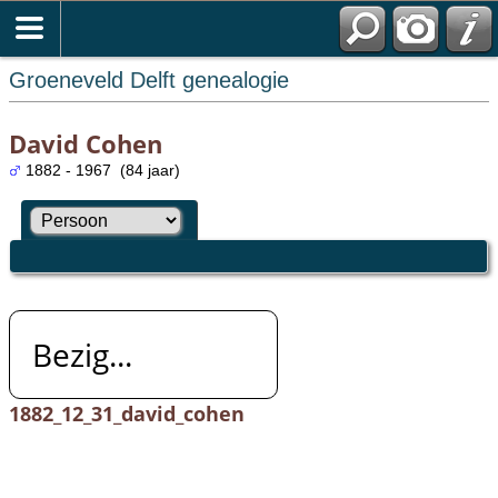
Groeneveld Delft genealogie
David Cohen
1882 - 1967 (84 jaar)
Bezig...
1882_12_31_david_cohen