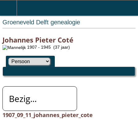
Groeneveld Delft genealogie
Johannes Pieter Coté
1907 - 1945 (37 jaar)
Bezig...
1907_09_11_johannes_pieter_cote